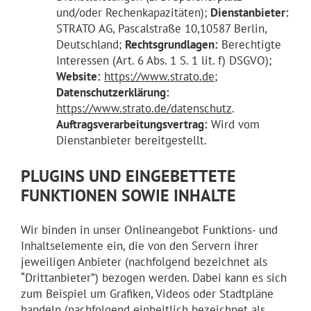
und/oder Rechenkapazitäten);
Dienstanbieter:
STRATO AG, Pascalstraße 10,10587 Berlin,
Deutschland;
Rechtsgrundlagen:
Berechtigte
Interessen (Art. 6 Abs. 1 S. 1 lit. f) DSGVO);
Website:
https://www.strato.de
;
Datenschutzerklärung:
https://www.strato.de/datenschutz
.
Auftragsverarbeitungsvertrag:
Wird vom
Dienstanbieter bereitgestellt.
PLUGINS UND EINGEBETTETE
FUNKTIONEN SOWIE INHALTE
Wir binden in unser Onlineangebot Funktions- und
Inhaltselemente ein, die von den Servern ihrer
jeweiligen Anbieter (nachfolgend bezeichnet als
“Drittanbieter”) bezogen werden. Dabei kann es sich
zum Beispiel um Grafiken, Videos oder Stadtpläne
handeln (nachfolgend einheitlich bezeichnet als