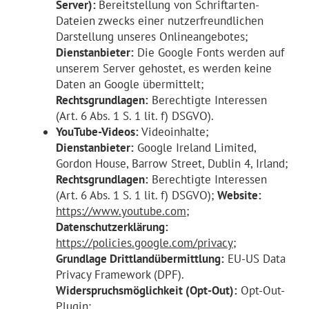
Server):
Bereitstellung von Schriftarten-
Dateien zwecks einer nutzerfreundlichen
Darstellung unseres Onlineangebotes;
Dienstanbieter:
Die Google Fonts werden auf
unserem Server gehostet, es werden keine
Daten an Google übermittelt;
Rechtsgrundlagen:
Berechtigte Interessen
(Art. 6 Abs. 1 S. 1 lit. f) DSGVO).
YouTube-Videos:
Videoinhalte;
Dienstanbieter:
Google Ireland Limited,
Gordon House, Barrow Street, Dublin 4, Irland;
Rechtsgrundlagen:
Berechtigte Interessen
(Art. 6 Abs. 1 S. 1 lit. f) DSGVO);
Website:
https://www.youtube.com
;
Datenschutzerklärung:
https://policies.google.com/privacy
;
Grundlage Drittlandübermittlung:
EU-US Data
Privacy Framework (DPF).
Widerspruchsmöglichkeit (Opt-Out):
Opt-Out-
Plugin: