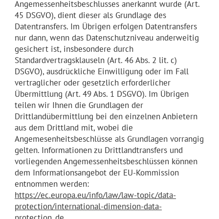
Angemessenheitsbeschlusses anerkannt wurde (Art.
45 DSGVO), dient dieser als Grundlage des
Datentransfers. Im Übrigen erfolgen Datentransfers
nur dann, wenn das Datenschutzniveau anderweitig
gesichert ist, insbesondere durch
Standardvertragsklauseln (Art. 46 Abs. 2 lit. c)
DSGVO), ausdrückliche Einwilligung oder im Fall
vertraglicher oder gesetzlich erforderlicher
Übermittlung (Art. 49 Abs. 1 DSGVO). Im Übrigen
teilen wir Ihnen die Grundlagen der
Drittlandübermittlung bei den einzelnen Anbietern
aus dem Drittland mit, wobei die
Angemesenheitsbeschlüsse als Grundlagen vorrangig
gelten. Informationen zu Drittlandtransfers und
vorliegenden Angemessenheitsbeschlüssen können
dem Informationsangebot der EU-Kommission
entnommen werden:
https://ec.europa.eu/info/law/law-topic/data-
protection/international-dimension-data-
protection_de.