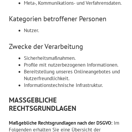
Meta-, Kommunikations- und Verfahrensdaten.
Kategorien betroffener Personen
Nutzer.
Zwecke der Verarbeitung
Sicherheitsmaßnahmen.
Profile mit nutzerbezogenen Informationen.
Bereitstellung unseres Onlineangebotes und
Nutzerfreundlichkeit.
Informationstechnische Infrastruktur.
MASSGEBLICHE R
ECHTSGRUNDLAGEN
Maßgebliche Rechtsgrundlagen nach der DSGVO:
Im
Folgenden erhalten Sie eine Übersicht der