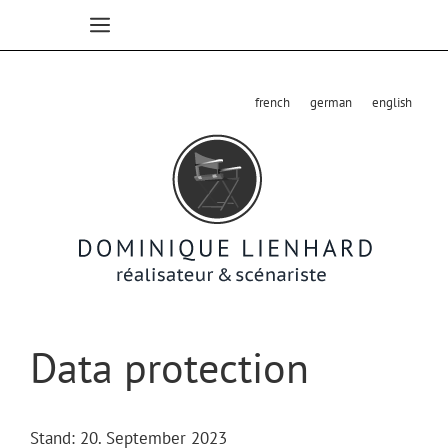
Skip
to
content
french
german
english
Data protection
Stand: 20. September 2023