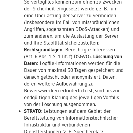
Serverlogfiles können zum einen zu Zwecken
der Sicherheit eingesetzt werden, z. B., um
eine Überlastung der Server zu vermeiden
(insbesondere im Fall von missbräuchlichen
Angriffen, sogenannten DDoS-Attacken) und
zum anderen, um die Auslastung der Server
und ihre Stabilität sicherzustellen;
Rechtsgrundlagen:
Berechtigte Interessen
(Art. 6 Abs. 1 S. 1 lit. f) DSGVO).
Löschung von
Daten:
Logfile-Informationen werden für die
Dauer von maximal 30 Tagen gespeichert und
danach gelöscht oder anonymisiert. Daten,
deren weitere Aufbewahrung zu
Beweiszwecken erforderlich ist, sind bis zur
endgültigen Klärung des jeweiligen Vorfalls
von der Löschung ausgenommen.
STRATO:
Leistungen auf dem Gebiet der
Bereitstellung von informationstechnischer
Infrastruktur und verbundenen
Dienstleistungen (z. B. Speicherplatz